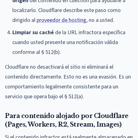
origen
del contenido en cuestión para ayudarle a
localizarlo. Cloudflare describe este paso como
dirigido al
proveedor de hosting
, no a usted.
Limpiar su caché
de la URL infractora específica
cuando usted presente una notificación válida
conforme al § 512(b).
Cloudflare no desactivará el sitio ni eliminará el
contenido directamente. Esto no es una evasión. Es un
comportamiento legalmente consistente para un
servicio que opera bajo el § 512(a).
Para contenido alojado por Cloudflare
(Pages, Workers, R2, Stream, Images)
Si el contenido infractor está realmente almacenado en