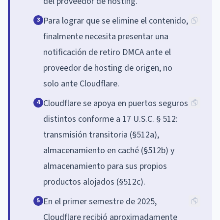
del proveedor de hosting.
Para lograr que se elimine el contenido,
3
finalmente necesita presentar una
notificación de retiro DMCA ante el
proveedor de hosting de origen, no
solo ante Cloudflare.
Cloudflare se apoya en puertos seguros
4
distintos conforme a 17 U.S.C. § 512:
transmisión transitoria (§512a),
almacenamiento en caché (§512b) y
almacenamiento para sus propios
productos alojados (§512c).
En el primer semestre de 2025,
5
Cloudflare recibió aproximadamente