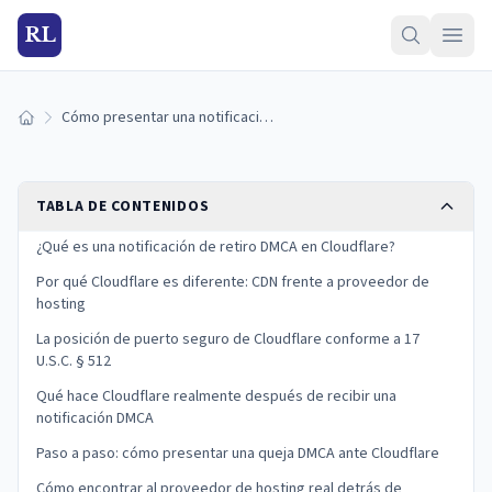
RL
Cómo presentar una notificación DMCA en Cloudflare (guía 2026)
Inicio
TABLA DE CONTENIDOS
¿Qué es una notificación de retiro DMCA en Cloudflare?
Por qué Cloudflare es diferente: CDN frente a proveedor de
hosting
La posición de puerto seguro de Cloudflare conforme a 17
U.S.C. § 512
Qué hace Cloudflare realmente después de recibir una
notificación DMCA
Paso a paso: cómo presentar una queja DMCA ante Cloudflare
Cómo encontrar al proveedor de hosting real detrás de