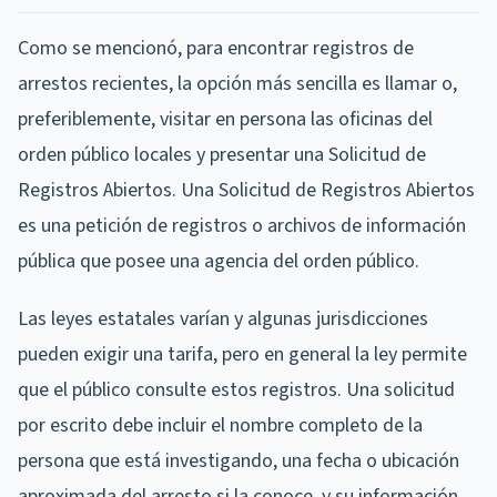
Como se mencionó, para encontrar registros de
arrestos recientes, la opción más sencilla es llamar o,
preferiblemente, visitar en persona las oficinas del
orden público locales y presentar una Solicitud de
Registros Abiertos. Una Solicitud de Registros Abiertos
es una petición de registros o archivos de información
pública que posee una agencia del orden público.
Las leyes estatales varían y algunas jurisdicciones
pueden exigir una tarifa, pero en general la ley permite
que el público consulte estos registros. Una solicitud
por escrito debe incluir el nombre completo de la
persona que está investigando, una fecha o ubicación
aproximada del arresto si la conoce, y su información