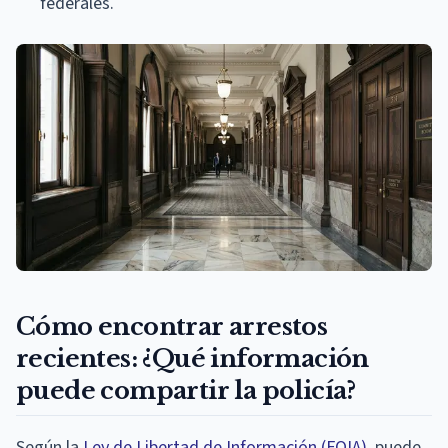
federales.
Cómo encontrar arrestos
recientes: ¿Qué información
puede compartir la policía?
Según la
Ley de Libertad de Información (FOIA)
, puede