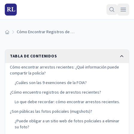
RL
Cómo Encontrar Registros de Arrestos Recientes: ¿Son Públicos los Antecedentes Penales?
Inicio
TABLA DE CONTENIDOS
Cómo encontrar arrestos recientes: ¿Qué información puede
compartir la policía?
¿Cuáles son las 9 exenciones de la FOIA?
¿Cómo encuentro registros de arrestos recientes?
Lo que debe recordar: cómo encontrar arrestos recientes.
¿Son públicas las fotos policiales (mugshots)?
¿Puede obligar a un sitio web de fotos policiales a eliminar
su foto?