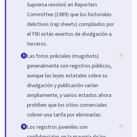
Suprema resolvió en Reporters
Committee (1989) que los historiales
delictivos (rap sheets) compilados por
el FBI están exentos de divulgación a
terceros.
Las fotos policiales (mugshots)
5
generalmente son registros públicos,
aunque las leyes estatales sobre su
divulgación y publicación varían
ampliamente, y varios estados ahora
prohíben que los sitios comerciales
cobren una tarifa por eliminarlas.
Los registros juveniles son
6
confidenciales en la mayoría de los