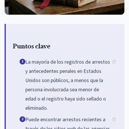
Puntos clave
La mayoría de los registros de arrestos
1
y antecedentes penales en Estados
Unidos son públicos, a menos que la
persona involucrada sea menor de
edad o el registro haya sido sellado o
eliminado.
Puede encontrar arrestos recientes a
2
través de los sitios web de las agencias