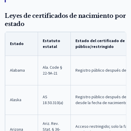
Leyes de certificados de nacimiento por
estado
Estatuto
Estado del certificado de na
Estado
estatal
público/restringido
Ala. Code §
Alabama
Registro público después de 1
22-9A-21
AS
Registro público después de 1
Alaska
18.50.310(a)
desde la fecha de nacimiento
Ariz. Rev.
Acceso restringido; solo la fami
Arizona
Stat. § 36-