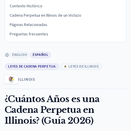
Contexto Histórico
Cadena Perpetua en Illinois de un Vistazo
Páginas Relacionadas
Preguntas frecuentes
ENGLISH
ESPAÑOL
LEYES DE CADENA PERPETUA
LEYES DE ILLINOIS
ILLINOIS
¿Cuántos Años es una
Cadena Perpetua en
Illinois? (Guía 2026)