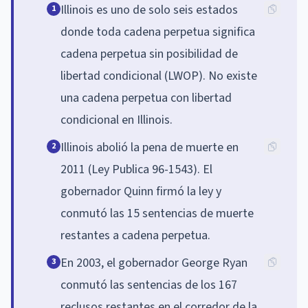
Illinois es uno de solo seis estados
1
donde toda cadena perpetua significa
cadena perpetua sin posibilidad de
libertad condicional (LWOP). No existe
una cadena perpetua con libertad
condicional en Illinois.
Illinois abolió la pena de muerte en
2
2011 (Ley Publica 96-1543). El
gobernador Quinn firmó la ley y
conmutó las 15 sentencias de muerte
restantes a cadena perpetua.
En 2003, el gobernador George Ryan
3
conmutó las sentencias de los 167
reclusos restantes en el corredor de la