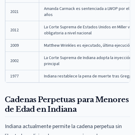
Amanda Carmack es sentenciada a LWOP por el ases
2021
años
La Corte Suprema de Estados Unidos en Miller v. 
2012
obligatoria a nivel nacional
2009
Matthew Wrinkles es ejecutado, última ejecución a
La Corte Suprema de Indiana adopta la inyección 
2002
principal
1977
Indiana restablece la pena de muerte tras Gregg v
Cadenas Perpetuas para Menores
de Edad en Indiana
Indiana actualmente permite la cadena perpetua sin