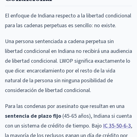
El enfoque de Indiana respecto a la libertad condicional
para las cadenas perpetuas es sencillo: no existe.
Una persona sentenciada a cadena perpetua sin
libertad condicional en Indiana no recibirá una audiencia
de libertad condicional. LWOP significa exactamente lo
que dice: encarcelamiento por el resto de la vida
natural de la persona sin ninguna posibilidad de
consideración de libertad condicional.
Para las condenas por asesinato que resultan en una
sentencia de plazo fijo
(45-65 años), Indiana si cuenta
con un sistema de crédito de tiempo. Bajo
IC 35-50-6-3
,
la mayoría de los reclusos ganan un día de crédito por