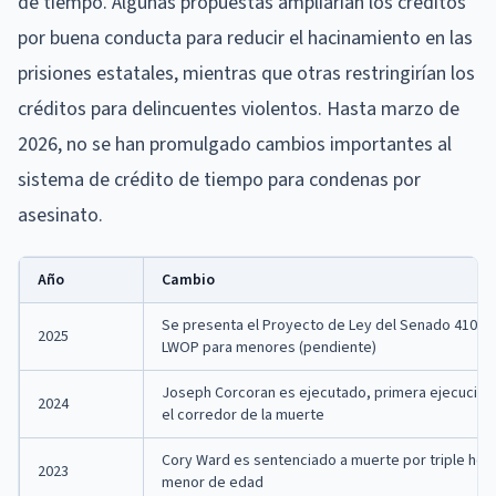
de tiempo. Algunas propuestas ampliarían los créditos
por buena conducta para reducir el hacinamiento en las
prisiones estatales, mientras que otras restringirían los
créditos para delincuentes violentos. Hasta marzo de
2026, no se han promulgado cambios importantes al
sistema de crédito de tiempo para condenas por
asesinato.
Año
Cambio
Se presenta el Proyecto de Ley del Senado 410: p
2025
LWOP para menores (pendiente)
Joseph Corcoran es ejecutado, primera ejecució
2024
el corredor de la muerte
Cory Ward es sentenciado a muerte por triple homi
2023
menor de edad