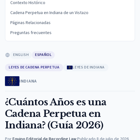
Contexto Histórico
Cadena Perpetua en Indiana de un Vistazo
Páginas Relacionadas
Preguntas frecuentes
ENGLISH
ESPAÑOL
LEYES DE CADENA PERPETUA
LEYES DE INDIANA
INDIANA
¿Cuántos Años es una
Cadena Perpetua en
Indiana? (Guía 2026)
Por
Equipo Editorial de Recording Law
·
Publicado
8 de julio de 2026