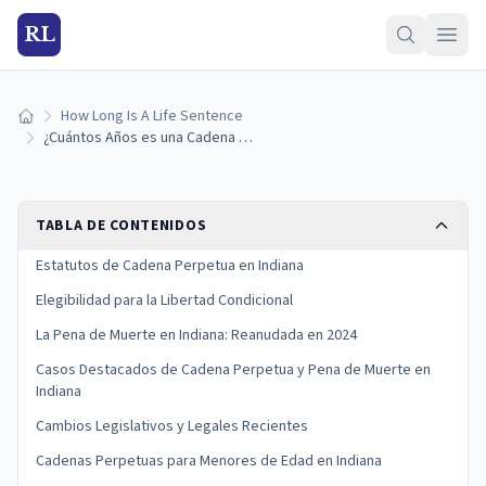
RL
How Long Is A Life Sentence
Inicio
¿Cuántos Años es una Cadena Perpetua en Indiana? (Guía 2026)
TABLA DE CONTENIDOS
Estatutos de Cadena Perpetua en Indiana
Elegibilidad para la Libertad Condicional
La Pena de Muerte en Indiana: Reanudada en 2024
Casos Destacados de Cadena Perpetua y Pena de Muerte en
Indiana
Cambios Legislativos y Legales Recientes
Cadenas Perpetuas para Menores de Edad en Indiana