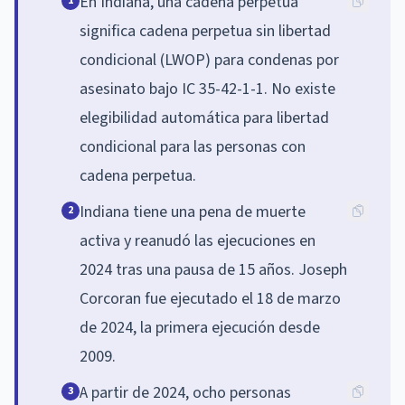
En Indiana, una cadena perpetua
1
significa cadena perpetua sin libertad
condicional (LWOP) para condenas por
asesinato bajo IC 35-42-1-1. No existe
elegibilidad automática para libertad
condicional para las personas con
cadena perpetua.
Indiana tiene una pena de muerte
2
activa y reanudó las ejecuciones en
2024 tras una pausa de 15 años. Joseph
Corcoran fue ejecutado el 18 de marzo
de 2024, la primera ejecución desde
2009.
A partir de 2024, ocho personas
3