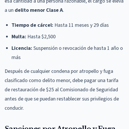
esa cantidad a una persona razonable, el cargo se eleva
a un
delito menor Clase A
.
Tiempo de cárcel:
Hasta 11 meses y 29 días
Multa:
Hasta $2,500
Licencia:
Suspensión o revocación de hasta 1 año o
más
Después de cualquier condena por atropello y fuga
clasificado como delito menor, debe pagar una tarifa
de restauración de $25 al Comisionado de Seguridad
antes de que se puedan restablecer sus privilegios de
conducir.
Sanciones por Atropello y Fuga