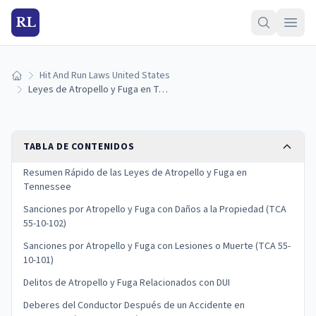
RL
Hit And Run Laws United States
Inicio
Leyes de Atropello y Fuga en Tennessee: Sanciones y Qué Hacer
TABLA DE CONTENIDOS
Resumen Rápido de las Leyes de Atropello y Fuga en
Tennessee
Sanciones por Atropello y Fuga con Daños a la Propiedad (TCA
55-10-102)
Sanciones por Atropello y Fuga con Lesiones o Muerte (TCA 55-
10-101)
Delitos de Atropello y Fuga Relacionados con DUI
Deberes del Conductor Después de un Accidente en