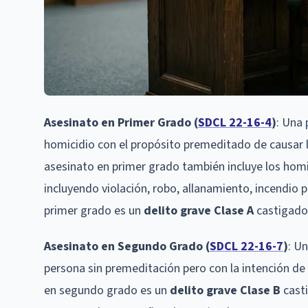
Asesinato en Primer Grado (
SDCL 22-16-4
)
: Una
homicidio con el propósito premeditado de causar l
asesinato en primer grado también incluye los homi
incluyendo violación, robo, allanamiento, incendio 
primer grado es un
delito grave Clase A
castigado
Asesinato en Segundo Grado (
SDCL 22-16-7
)
: U
persona sin premeditación pero con la intención de
en segundo grado es un
delito grave Clase B
cast