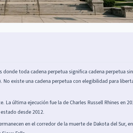
os donde toda cadena perpetua significa cadena perpetua sin
). No existe una cadena perpetua con elegibilidad para libert
. La última ejecución fue la de Charles Russell Rhines en 201
el estado desde 2012.
permanecen en el corredor de la muerte de Dakota del Sur, en