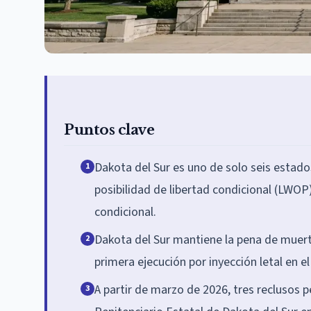
Puntos clave
Dakota del Sur es uno de solo seis estad
1
posibilidad de libertad condicional (LWOP
condicional.
Dakota del Sur mantiene la pena de muerte
2
primera ejecución por inyección letal en 
A partir de marzo de 2026, tres reclusos 
3