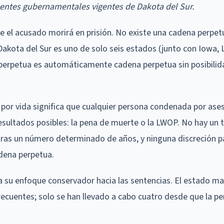
fuentes gubernamentales vigentes de Dakota del Sur.
ue el acusado morirá en prisión. No existe una cadena perpet
 Dakota del Sur es uno de solo seis estados (junto con Iowa, 
 perpetua es automáticamente cadena perpetua sin posibilid
por vida significa que cualquier persona condenada por ase
esultados posibles: la pena de muerte o la LWOP. No hay un 
 tras un número determinado de años, y ninguna discreción p
dena perpetua.
eja su enfoque conservador hacia las sentencias. El estado ma
ecuentes; solo se han llevado a cabo cuatro desde que la p