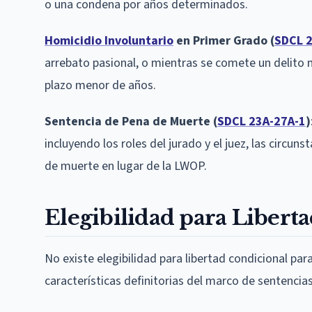
o una condena por años determinados.
Homicidio Involuntario
en Primer Grado (
SDCL 2
arrebato pasional, o mientras se comete un delito 
plazo menor de años.
Sentencia de Pena de Muerte (
SDCL 23A-27A-1
)
incluyendo los roles del jurado y el juez, las circu
de muerte en lugar de la LWOP.
Elegibilidad para Libert
No existe elegibilidad para libertad condicional par
características definitorias del marco de sentencia