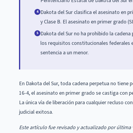
Penitenciario Estatal de Dakota del Sur en
Dakota del Sur clasifica el asesinato en 
4
y Clase B. El asesinato en primer grado (
Dakota del Sur no ha prohibido la cadena
5
los requisitos constitucionales federales
sentencia a un menor.
En Dakota del Sur, toda cadena perpetua no tiene pos
16-4, el asesinato en primer grado se castiga con p
La única vía de liberación para cualquier recluso 
judicial exitosa.
Este artículo fue revisado y actualizado por última 