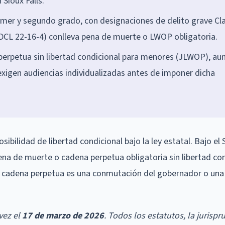
 Sioux Falls.
primer y segundo grado, con designaciones de delito grave Cl
SDCL 22-16-4) conlleva pena de muerte o LWOP obligatoria.
 perpetua sin libertad condicional para menores (JLWOP), au
 exigen audiencias individualizadas antes de imponer dicha
ibilidad de libertad condicional bajo la ley estatal. Bajo el
ena de muerte o cadena perpetua obligatoria sin libertad con
con cadena perpetua es una conmutación del gobernador o una
vez el
17 de marzo de 2026
. Todos los estatutos, la jurispr