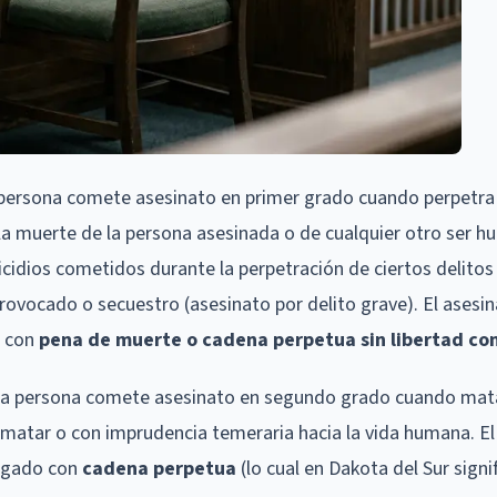
 persona comete asesinato en primer grado cuando perpetra
a muerte de la persona asesinada o de cualquier otro ser h
cidios cometidos durante la perpetración de ciertos delitos
provocado o secuestro (asesinato por delito grave). El asesi
 con
pena de muerte o cadena perpetua sin libertad co
na persona comete asesinato en segundo grado cuando mata
 matar o con imprudencia temeraria hacia la vida humana. El
igado con
cadena perpetua
(lo cual en Dakota del Sur sign