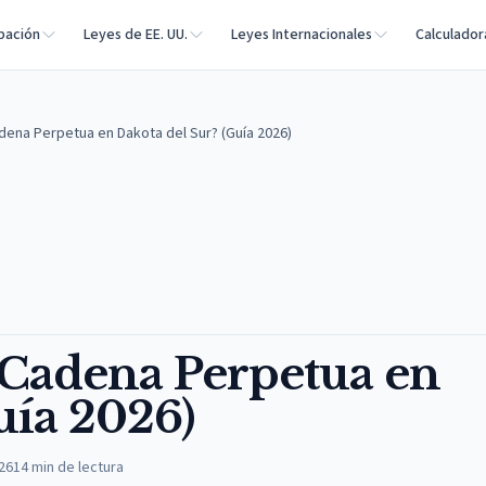
bación
Leyes de EE. UU.
Leyes Internacionales
Calculador
dena Perpetua en Dakota del Sur? (Guía 2026)
Cadena Perpetua en
uía 2026)
026
14
min de lectura