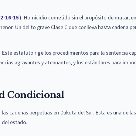
2-16-15
)
: Homicidio cometido sin el propósito de matar, e
menor. Un delito grave Clase C que conlleva hasta cadena pe
: Este estatuto rige los procedimientos para la sentencia cap
nstancias agravantes y atenuantes, y los estándares para impo
ad Condicional
a las cadenas perpetuas en Dakota del Sur. Esta es una de las
s del estado.