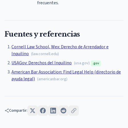
frecuentes.
Fuentes y referencias
Cornell Law School, Wex: Derecho de Arrendador e
Inquilino
(
law.cornell.edu
)
USAGov: Derechos del Inquilino
(
usa.gov
)
.gov
American Bar Association: Find Legal Help (directorio de
ayuda legal)
(
americanbar.org
)
Compartir: