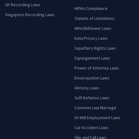
UK Recording Laws
HIPAA Compliance
Singapore Recording Laws
Statute of Limitations
Whistleblower Laws
Data Privacy Laws
Squatters Rights Laws
Expungement Laws
Power of Attorney Laws
Emancipation Laws
Alimony Laws
Self-Defense Laws
Common Law Marriage
At-Will Employment Laws
Car Accident Laws
Slip and Fall Laws