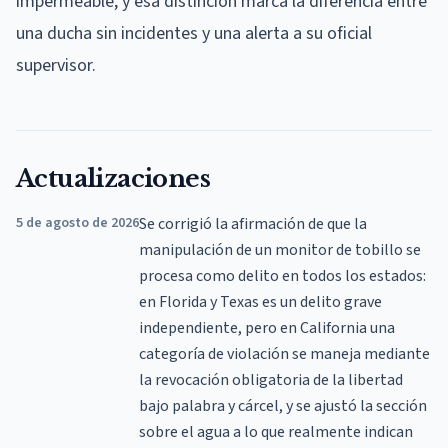
impermeable, y esa distinción marca la diferencia entre
una ducha sin incidentes y una alerta a su oficial
supervisor.
Actualizaciones
5 de agosto de 2026
Se corrigió la afirmación de que la
manipulación de un monitor de tobillo se
procesa como delito en todos los estados:
en Florida y Texas es un delito grave
independiente, pero en California una
categoría de violación se maneja mediante
la revocación obligatoria de la libertad
bajo palabra y cárcel, y se ajustó la sección
sobre el agua a lo que realmente indican