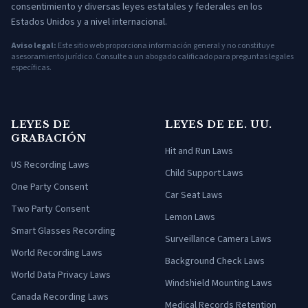
consentimiento y diversas leyes estatales y federales en los
Estados Unidos y a nivel internacional.
Aviso legal:
Este sitio web proporciona información general y no constituye
asesoramiento jurídico. Consulte a un abogado calificado para preguntas legales
específicas.
LEYES DE
LEYES DE EE. UU.
GRABACIÓN
Hit and Run Laws
US Recording Laws
Child Support Laws
One Party Consent
Car Seat Laws
Two Party Consent
Lemon Laws
Smart Glasses Recording
Surveillance Camera Laws
World Recording Laws
Background Check Laws
World Data Privacy Laws
Windshield Mounting Laws
Canada Recording Laws
Medical Records Retention