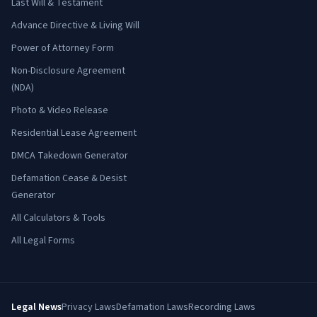
Last Will & Testament
Advance Directive & Living Will
Power of Attorney Form
Non-Disclosure Agreement
(NDA)
Photo & Video Release
Residential Lease Agreement
DMCA Takedown Generator
Defamation Cease & Desist
Generator
All Calculators & Tools
All Legal Forms
Legal News
Privacy Laws
Defamation Laws
Recording Laws