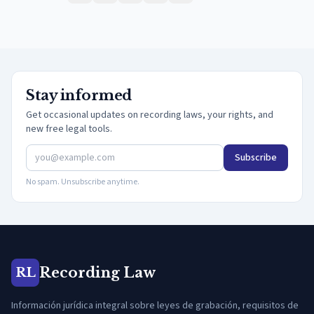
Stay informed
Get occasional updates on recording laws, your rights, and
new free legal tools.
Subscribe
No spam. Unsubscribe anytime.
Recording Law
RL
Información jurídica integral sobre leyes de grabación, requisitos de