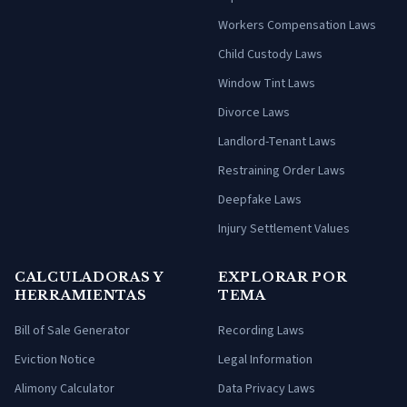
Workers Compensation Laws
Child Custody Laws
Window Tint Laws
Divorce Laws
Landlord-Tenant Laws
Restraining Order Laws
Deepfake Laws
Injury Settlement Values
CALCULADORAS Y
EXPLORAR POR
HERRAMIENTAS
TEMA
Bill of Sale Generator
Recording Laws
Eviction Notice
Legal Information
Alimony Calculator
Data Privacy Laws