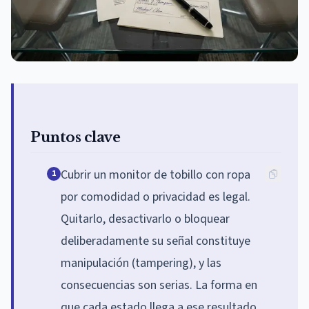
Puntos clave
Cubrir un monitor de tobillo con ropa
1
por comodidad o privacidad es legal.
Quitarlo, desactivarlo o bloquear
deliberadamente su señal constituye
manipulación (tampering), y las
consecuencias son serias. La forma en
que cada estado llega a ese resultado