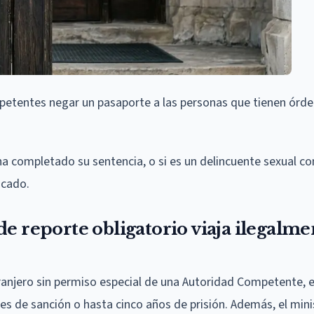
petentes negar un pasaporte a las personas que tienen órd
 ha completado su sentencia, o si es un delincuente sexual c
icado.
e reporte obligatorio viaja ilegalme
xtranjero sin permiso especial de una Autoridad Competente, 
es de sanción o hasta cinco años de prisión. Además, el mini