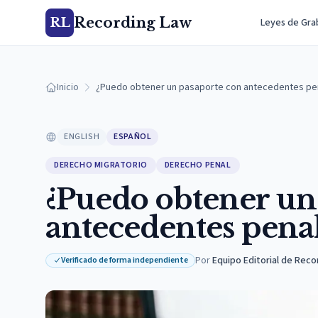
Recording Law
RL
Leyes de Gra
Inicio
¿Puedo obtener un pasaporte con antecedentes pen
ENGLISH
ESPAÑOL
DERECHO MIGRATORIO
DERECHO PENAL
¿Puedo obtener un
antecedentes penal
Por
Equipo Editorial de Reco
Verificado de forma independiente