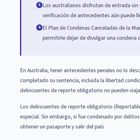
Los australianos disfrutan de entrada sin
5
verificación de antecedentes aún puede lle
El Plan de Condenas Canceladas de la 
6
permitirle dejar de divulgar una condena
En Australia, tener antecedentes penales no lo de
completado su sentencia, incluida la libertad condic
delincuentes de reporte obligatorio no pueden viaj
Los delincuentes de reporte obligatorio (Reportable
especial. Sin embargo, si fue condenado por delito
obtener un pasaporte y salir del país.