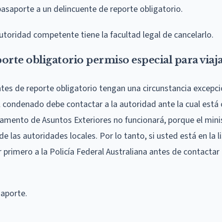
asaporte a un delincuente de reporte obligatorio.
 autoridad competente tiene la facultad legal de cancelarlo.
rte obligatorio permiso especial para viaj
entes de reporte obligatorio tengan una circunstancia excepci
el condenado debe contactar a la autoridad ante la cual está
amento de Asuntos Exteriores no funcionará, porque el mini
las autoridades locales. Por lo tanto, si usted está en la l
 primero a la Policía Federal Australiana antes de contactar
saporte.