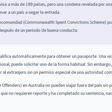
 visa a más de 189 países, pero una condena revelada por un
var a un país a negar la entrada.
Mancomunidad (Commonwealth Spent Convictions Scheme) p
 después de un periodo de buena conducta.
scalifica automáticamente para obtener un pasaporte. Una ve
ional, puede solicitar uno de la forma habitual. Sin embargo,
ar al extranjero sin un permiso especial de una autoridad co
 Offenders) en Australia no pueden viajar fuera del país sin 
s que no requieren reporte y ha completado su sentencia, na