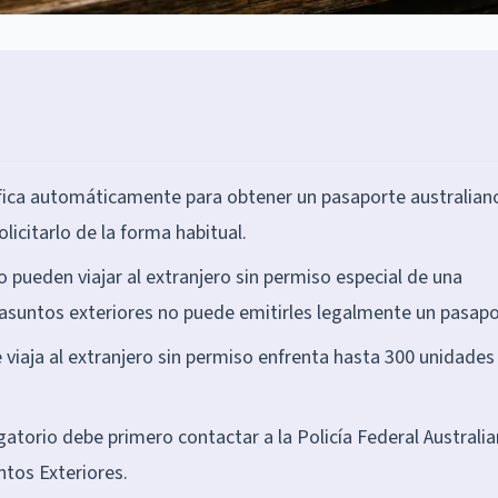
fica automáticamente para obtener un pasaporte australiano
icitarlo de la forma habitual.
 pueden viajar al extranjero sin permiso especial de una
 asuntos exteriores no puede emitirles legalmente un pasapo
 viaja al extranjero sin permiso enfrenta hasta 300 unidades
igatorio debe primero contactar a la Policía Federal Australia
tos Exteriores.