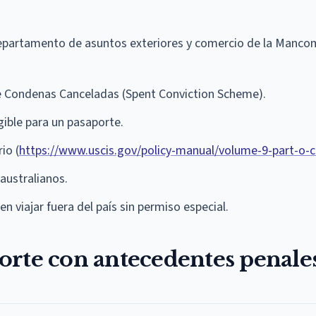
 departamento de asuntos exteriores y comercio de la Manc
de Condenas Canceladas (Spent Conviction Scheme).
ible para un pasaporte.
io (
https://www.uscis.gov/policy-manual/volume-9-part-o-c
 australianos.
n viajar fuera del país sin permiso especial.
orte con antecedentes penale