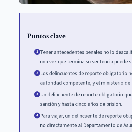
Puntos clave
Tener antecedentes penales no lo descali
1
una vez que termina su sentencia puede sol
Los delincuentes de reporte obligatorio no
2
autoridad competente, y el ministerio de
Un delincuente de reporte obligatorio que
3
sanción y hasta cinco años de prisión.
Para viajar, un delincuente de reporte obl
4
no directamente al Departamento de Asun