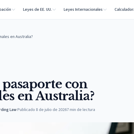
bación
Leyes de EE. UU.
Leyes Internacionales
Calculador
ales en Australia?
 pasaporte con
es en Australia?
rding Law
·
Publicado
8 de julio de 2026
7
min de lectura