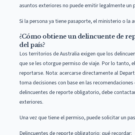
asuntos exteriores no puede emitir legalmente un p
Si la persona ya tiene pasaporte, el ministerio o la
¿Cómo obtiene un delincuente de repo
del país?
Los territorios de Australia exigen que los delincu
que se les otorgue permiso de viaje. Por lo tanto, 
reportarse. Nota: acercarse directamente al Depart
toma decisiones con base en las recomendaciones de 
delincuentes de reporte obligatorio, debe contactar
exteriores.
Una vez que tiene el permiso, puede solicitar un pa
Delincuentes de reporte obligatorio: qué recordar: