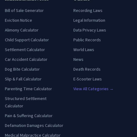
Bill of Sale Generator
Recording Laws
Eviction Notice
Legal Information
Alimony Calculator
Data Privacy Laws
Child Support Calculator
Public Records
Settlement Calculator
World Laws
Car Accident Calculator
News
Dog Bite Calculator
Death Records
Slip & Fall Calculator
E-Scooter Laws
Parenting Time Calculator
View All Categories →
Structured Settlement
Calculator
Pain & Suffering Calculator
Defamation Damages Calculator
Medical Malpractice Calculator