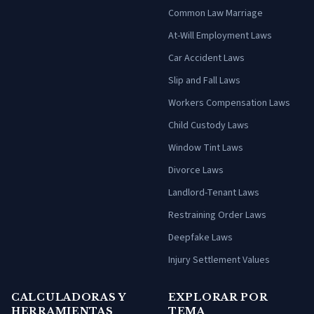
Common Law Marriage
At-Will Employment Laws
Car Accident Laws
Slip and Fall Laws
Workers Compensation Laws
Child Custody Laws
Window Tint Laws
Divorce Laws
Landlord-Tenant Laws
Restraining Order Laws
Deepfake Laws
Injury Settlement Values
CALCULADORAS Y
EXPLORAR POR
HERRAMIENTAS
TEMA