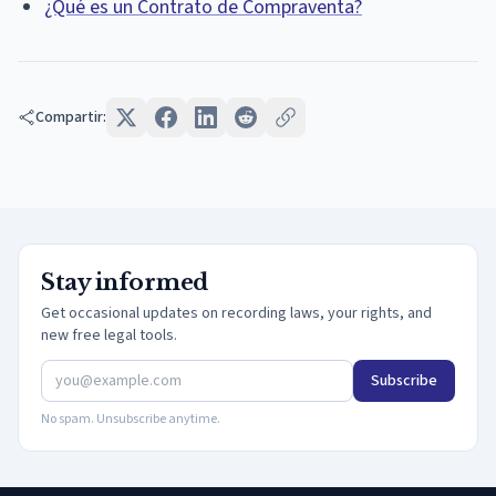
¿Qué es un Contrato de Compraventa?
Compartir:
Stay informed
Get occasional updates on recording laws, your rights, and
new free legal tools.
Subscribe
No spam. Unsubscribe anytime.