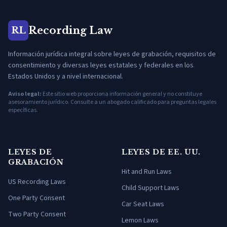
Recording Law
RL
Información jurídica integral sobre leyes de grabación, requisitos de
consentimiento y diversas leyes estatales y federales en los
Estados Unidos y a nivel internacional.
Aviso legal:
Este sitio web proporciona información general y no constituye
asesoramiento jurídico. Consulte a un abogado calificado para preguntas legales
específicas.
LEYES DE
LEYES DE EE. UU.
GRABACIÓN
Hit and Run Laws
US Recording Laws
Child Support Laws
One Party Consent
Car Seat Laws
Two Party Consent
Lemon Laws