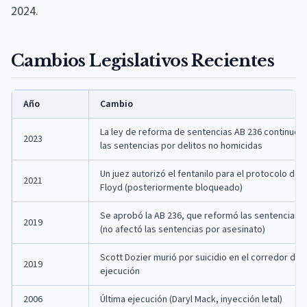
2024.
Cambios Legislativos Recientes
Año
Cambio
La ley de reforma de sentencias AB 236 continuó 
2023
las sentencias por delitos no homicidas
Un juez autorizó el fentanilo para el protocolo de
2021
Floyd (posteriormente bloqueado)
Se aprobó la AB 236, que reformó las sentencias pa
2019
(no afectó las sentencias por asesinato)
Scott Dozier murió por suicidio en el corredor de
2019
ejecución
2006
Última ejecución (Daryl Mack, inyección letal)