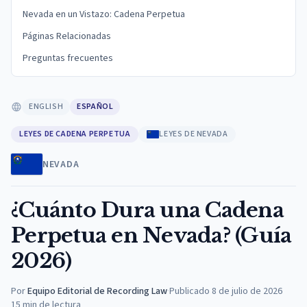
Nevada en un Vistazo: Cadena Perpetua
Páginas Relacionadas
Preguntas frecuentes
ENGLISH
ESPAÑOL
LEYES DE CADENA PERPETUA
LEYES DE NEVADA
NEVADA
¿Cuánto Dura una Cadena
Perpetua en Nevada? (Guía
2026)
Por
Equipo Editorial de Recording Law
·
Publicado
8 de julio de 2026
15
min de lectura