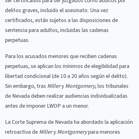
ser certificados para ser juzgados como adultos por
delitos graves, incluido el asesinato. Una vez
certificados, están sujetos a las disposiciones de
sentencia para adultos, incluidas las cadenas
perpetuas.
Para los acusados menores que reciben cadenas
perpetuas, se aplican los mínimos de elegibilidad para
libertad condicional (de 10 a 20 años según el delito).
Sin embargo, tras
Miller
y
Montgomery
, los tribunales
de Nevada deben realizar audiencias individualizadas
antes de imponer LWOP a un menor.
La Corte Suprema de Nevada ha abordado la aplicación
retroactiva de
Miller
y
Montgomery
para menores