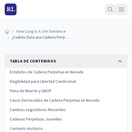
RL
How Long Is A Life Sentence
Inicio
¿Cuánto Dura una Cadena Perpetua en Nevada? (Guía 2026)
TABLA DE CONTENIDOS
Estatutos de Cadena Perpetua en Nevada
Elegibilidad para Libertad Condicional
Pena de Muerte y LWOP
Casos Destacados de Cadena Perpetua en Nevada
Cambios Legislativos Recientes
Cadenas Perpetuas Juveniles
Contexto Histórico