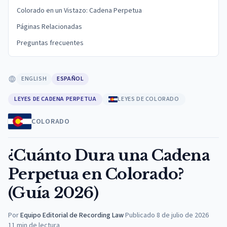
Colorado en un Vistazo: Cadena Perpetua
Páginas Relacionadas
Preguntas frecuentes
ENGLISH
ESPAÑOL
LEYES DE CADENA PERPETUA
LEYES DE COLORADO
COLORADO
¿Cuánto Dura una Cadena
Perpetua en Colorado?
(Guía 2026)
Por
Equipo Editorial de Recording Law
·
Publicado
8 de julio de 2026
11
min de lectura