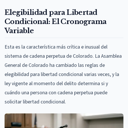
Elegibilidad para Libertad
Condicional: El Cronograma
Variable
Esta es la característica más crítica e inusual del
sistema de cadena perpetua de Colorado. La Asamblea
General de Colorado ha cambiado las reglas de
elegibilidad para libertad condicional varias veces, y la
ley vigente al momento del delito determina si y
cuándo una persona con cadena perpetua puede
solicitar libertad condicional.