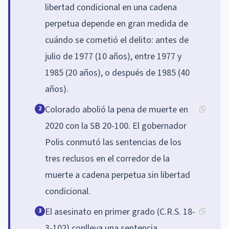
libertad condicional en una cadena
perpetua depende en gran medida de
cuándo se cometió el delito: antes de
julio de 1977 (10 años), entre 1977 y
1985 (20 años), o después de 1985 (40
años).
Colorado abolió la pena de muerte en
2
2020 con la SB 20-100. El gobernador
Polis conmutó las sentencias de los
tres reclusos en el corredor de la
muerte a cadena perpetua sin libertad
condicional.
El asesinato en primer grado (C.R.S. 18-
3
3-102) conlleva una sentencia