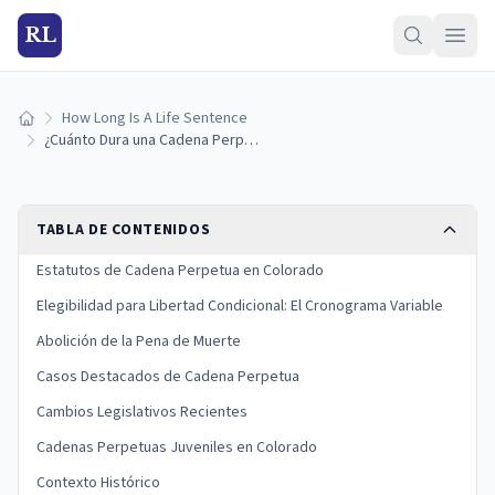
RL
How Long Is A Life Sentence
Inicio
¿Cuánto Dura una Cadena Perpetua en Colorado? (Guía 2026)
TABLA DE CONTENIDOS
Estatutos de Cadena Perpetua en Colorado
Elegibilidad para Libertad Condicional: El Cronograma Variable
Abolición de la Pena de Muerte
Casos Destacados de Cadena Perpetua
Cambios Legislativos Recientes
Cadenas Perpetuas Juveniles en Colorado
Contexto Histórico