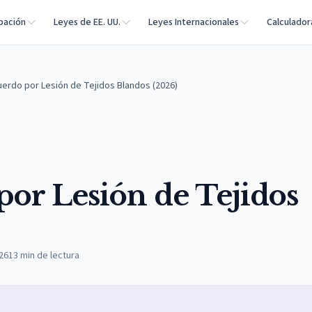
bación
Leyes de EE. UU.
Leyes Internacionales
Calculador
uerdo por Lesión de Tejidos Blandos (2026)
por Lesión de Tejidos
026
13
min de lectura