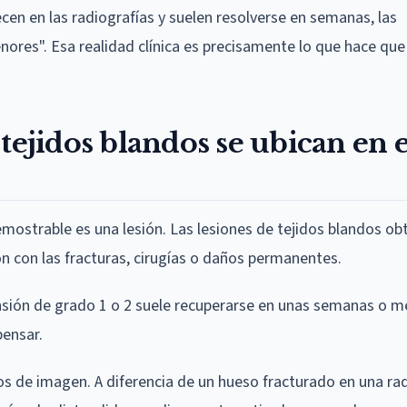
en en las radiografías y suelen resolverse en semanas, las
es". Esa realidad clínica es precisamente lo que hace que 
tejidos blandos se ubican en e
demostrable es una lesión. Las lesiones de tejidos blandos ob
n con las fracturas, cirugías o daños permanentes.
sión de grado 1 o 2 suele recuperarse en unas semanas o me
ensar.
os de imagen. A diferencia de un hueso fracturado en una ra