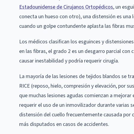
Estadounidense de Cirujanos Ortopédicos
, un esgu
conecta un hueso con otro), una distensión es una 
cuando un golpe contundente aplasta las fibras musc
Los médicos clasifican los esguinces y distensione
en las fibras, el grado 2 es un desgarro parcial con
causar inestabilidad y podría requerir cirugía.
La mayoría de las lesiones de tejidos blandos se tr
RICE (reposo, hielo, compresión y elevación, por sus
que muchas lesiones agudas comienzan a mejorar en
requerir el uso de un inmovilizador durante varias 
distensión del cuello frecuentemente causada por c
más disputados en casos de accidentes.