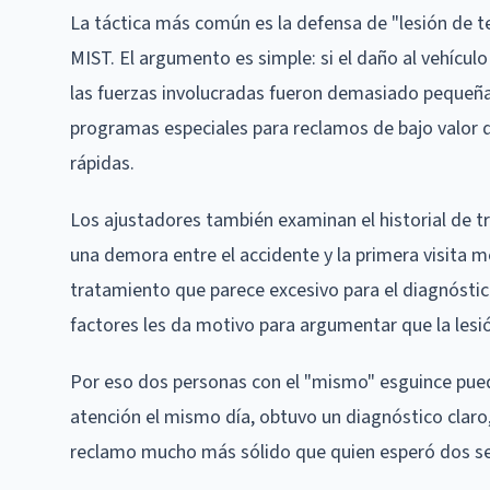
La táctica más común es la defensa de "lesión de 
MIST. El argumento es simple: si el daño al vehículo
las fuerzas involucradas fueron demasiado pequeña
programas especiales para reclamos de bajo valor 
rápidas.
Los ajustadores también examinan el historial de t
una demora entre el accidente y la primera visita méd
tratamiento que parece excesivo para el diagnóstic
factores les da motivo para argumentar que la lesi
Por eso dos personas con el "mismo" esguince pued
atención el mismo día, obtuvo un diagnóstico claro
reclamo mucho más sólido que quien esperó dos sem