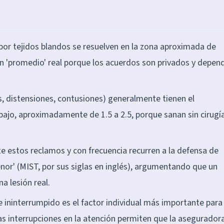
por tejidos blandos se resuelven en la zona aproximada de
un 'promedio' real porque los acuerdos son privados y depen
s, distensiones, contusiones) generalmente tienen el
bajo, aproximadamente de 1.5 a 2.5, porque sanan sin cirugía
 estos reclamos y con frecuencia recurren a la defensa de
nor' (MIST, por sus siglas en inglés), argumentando que un
a lesión real.
ininterrumpido es el factor individual más importante para 
las interrupciones en la atención permiten que la asegurador