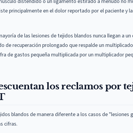
 músculo distendido o un ligamento estirado a menudo no m
siste principalmente en el dolor reportado por el paciente y l
mayoría de las lesiones de tejidos blandos nunca llegan a un 
íodo de recuperación prolongado que respalde un multiplicado
fra de gastos pequeña multiplicada por un multiplicador p
scuentan los reclamos por te
ST
dos blandos de manera diferente a los casos de "lesiones g
 cifras.