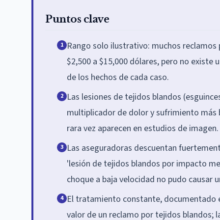
Puntos clave
Rango solo ilustrativo: muchos reclamos 
1
$2,500 a $15,000 dólares, pero no existe 
de los hechos de cada caso.
Las lesiones de tejidos blandos (esguince
2
multiplicador de dolor y sufrimiento más 
rara vez aparecen en estudios de imagen.
Las aseguradoras descuentan fuertemente
3
'lesión de tejidos blandos por impacto me
choque a baja velocidad no pudo causar un
El tratamiento constante, documentado e 
4
valor de un reclamo por tejidos blandos; 