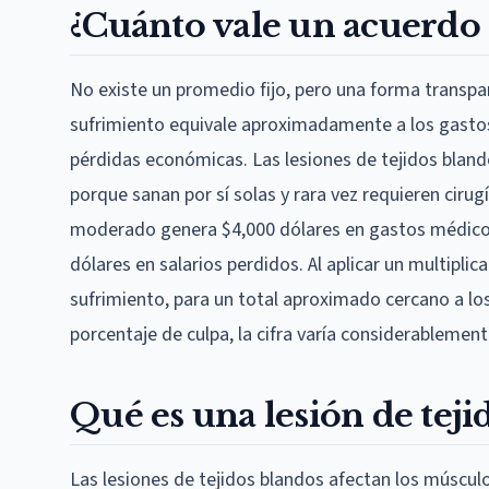
¿Cuánto vale un acuerdo p
No existe un promedio fijo, pero una forma transpar
sufrimiento equivale aproximadamente a los gasto
pérdidas económicas. Las lesiones de tejidos blando
porque sanan por sí solas y rara vez requieren cirug
moderado genera $4,000 dólares en gastos médicos 
dólares en salarios perdidos. Al aplicar un multiplic
sufrimiento, para un total aproximado cercano a los 
porcentaje de culpa, la cifra varía considerableme
Qué es una lesión de tej
Las lesiones de tejidos blandos afectan los múscul