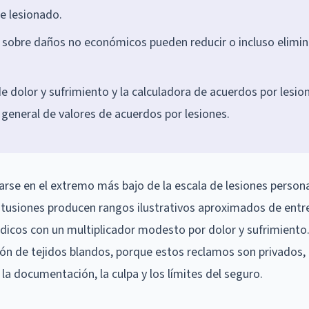
e lesionado.
s sobre daños no económicos pueden reducir o incluso elimin
 de dolor y sufrimiento y la calculadora de acuerdos por lesio
 general de valores de acuerdos por lesiones.
arse en el extremo más bajo de la escala de lesiones persona
tusiones producen rangos ilustrativos aproximados de entre
icos con un multiplicador modesto por dolor y sufrimiento.
ón de tejidos blandos, porque estos reclamos son privados,
a documentación, la culpa y los límites del seguro.