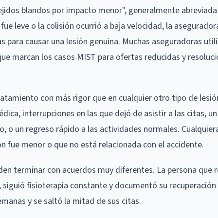
tejidos blandos por impacto menor", generalmente abreviad
 fue leve o la colisión ocurrió a baja velocidad, la asegurado
s para causar una lesión genuina. Muchas aseguradoras util
que marcan los casos MIST para ofertas reducidas y resoluc
ratamiento con más rigor que en cualquier otro tipo de lesió
ica, interrupciones en las que dejó de asistir a las citas, un
o, o un regreso rápido a las actividades normales. Cualquier
ón fue menor o que no está relacionada con el accidente.
en terminar con acuerdos muy diferentes. La persona que r
, siguió fisioterapia constante y documentó su recuperación 
anas y se saltó la mitad de sus citas.