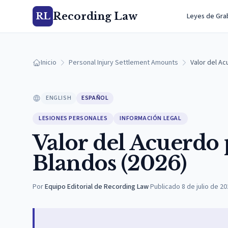
Recording Law
RL
Leyes de Gra
Inicio
Personal Injury Settlement Amounts
Valor del Ac
ENGLISH
ESPAÑOL
LESIONES PERSONALES
INFORMACIÓN LEGAL
Valor del Acuerdo 
Blandos (2026)
Por
Equipo Editorial de Recording Law
·
Publicado
8 de julio de 2