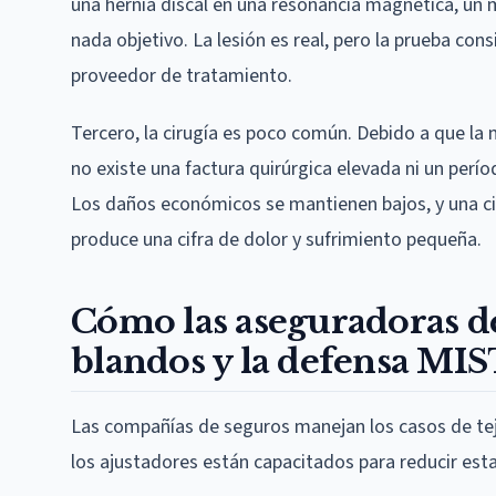
una hernia discal en una resonancia magnética, un
nada objetivo. La lesión es real, pero la prueba con
proveedor de tratamiento.
Tercero, la cirugía es poco común. Debido a que la 
no existe una factura quirúrgica elevada ni un per
Los daños económicos se mantienen bajos, y una ci
produce una cifra de dolor y sufrimiento pequeña.
Cómo las aseguradoras de
blandos y la defensa MI
Las compañías de seguros manejan los casos de teji
los ajustadores están capacitados para reducir estas