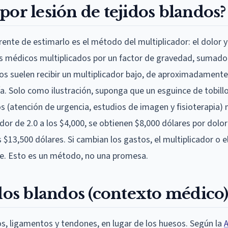
or lesión de tejidos blandos?
ente de estimarlo es el método del multiplicador: el dolor y
s médicos multiplicados por un factor de gravedad, sumado
s suelen recibir un multiplicador bajo, de aproximadamente 
ía. Solo como ilustración, suponga que un esguince de tobill
(atención de urgencia, estudios de imagen y fisioterapia)
ador de 2.0 a los $4,000, se obtienen $8,000 dólares por dolor
$13,500 dólares. Si cambian los gastos, el multiplicador o e
nte. Esto es un método, no una promesa.
idos blandos (contexto médico
os, ligamentos y tendones, en lugar de los huesos. Según la