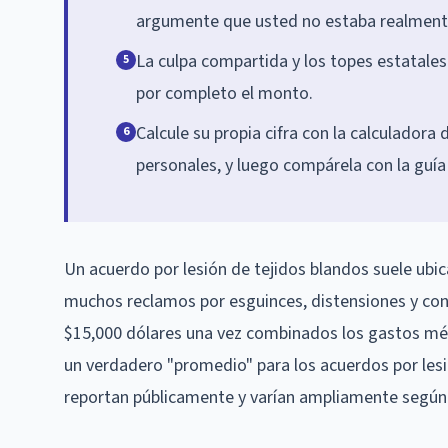
argumente que usted no estaba realment
La culpa compartida y los topes estatale
5
por completo el monto.
Calcule su propia cifra con la calculadora
6
personales, y luego compárela con la guía
Un acuerdo por lesión de tejidos blandos suele ubic
muchos reclamos por esguinces, distensiones y con
$15,000 dólares una vez combinados los gastos méd
un verdadero "promedio" para los acuerdos por lesi
reportan públicamente y varían ampliamente según l